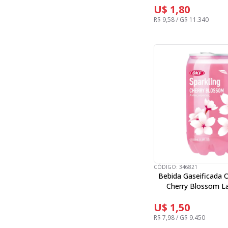
U$ 1,80
R$ 9,58 / G$ 11.340
CÓDIGO:
346821
Bebida Gaseificada O
Cherry Blossom L
U$ 1,50
R$ 7,98 / G$ 9.450