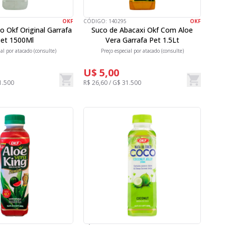
OKF
CÓDIGO:
140295
OKF
 Okf Original Garrafa
Suco de Abacaxi Okf Com Aloe
et 1500Ml
Vera Garrafa Pet 1.5Lt
ial por atacado (consulte)
Preço especial por atacado (consulte)
U$ 5,00
1.500
R$ 26,60 / G$ 31.500