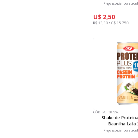
Preço especial por atacad
U$ 2,50
R$ 13,30 / G$ 15.750
CÓDIGO:
307245
Shake de Proteína
Baunilha Lata
Preço especial por atacad