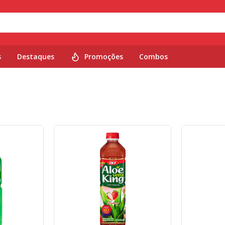
s
Destaques
Promoções
Combos