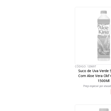
CÓDIGO:
120697
Suco de Uva Verde 
Com Aloe Vera Okf 
1500Ml
Preço especial por atacad