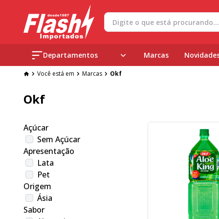
Departamentos
Marcas
Novidade
Você está em
Marcas
Okf
Okf
Açúcar
Sem Açúcar
Apresentação
Lata
Pet
Origem
Ásia
Sabor