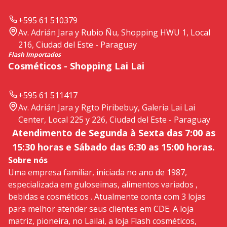
+595 61 510379
Av. Adrián Jara y Rubio Ñu, Shopping HWU 1, Local
216, Ciudad del Este - Paraguay
Flash Importados
Cosméticos - Shopping Lai Lai
+595 61 511417
Av. Adrián Jara y Rgto Piribebuy, Galeria Lai Lai
Center, Local 225 y 226, Ciudad del Este - Paraguay
Atendimento de Segunda à Sexta das 7:00 as
15:30 horas e Sábado das 6:30 as 15:00 horas.
Sobre nós
Uma empresa familiar, iniciada no ano de 1987,
especializada em guloseimas, alimentos variados ,
bebidas e cosméticos . Atualmente conta com 3 lojas
para melhor atender seus clientes em CDE. A loja
matriz, pioneira, no Lailai, a loja Flash cosméticos,