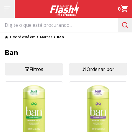
0
Você está em
Marcas
Ban
Ban
Filtros
Ordenar por