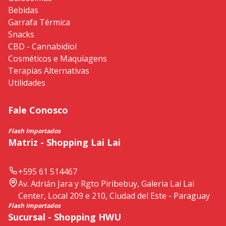
Bebidas
Garrafa Térmica
Snacks
CBD - Cannabidiol
Cosméticos e Maquiagens
Terapias Alternativas
Utilidades
Fale Conosco
Flash Importados
Matriz - Shopping Lai Lai
+595 61 514467
Av. Adrián Jara y Rgto Piribebuy, Galeria Lai Lai
Center, Local 209 e 210, Ciudad del Este - Paraguay
Flash Importados
Sucursal - Shopping HWU