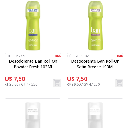
CÓDIGO:
27200
BAN
CÓDIGO:
100651
BAN
Desodorante Ban Roll-On
Desodorante Ban Roll-On
Powder Fresh 103Ml
Satin Breeze 103Ml
U$ 7,50
U$ 7,50
R$ 39,60 / G$ 47.250
R$ 39,60 / G$ 47.250