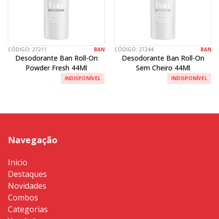
CÓDIGO:
27211
BAN
CÓDIGO:
27244
BAN
Desodorante Ban Roll-On
Desodorante Ban Roll-On
Powder Fresh 44Ml
Sem Cheiro 44Ml
INDISPONÍVEL
INDISPONÍVEL
Navegação
Inicio
Destaques
Novidades
Combos
Categorias