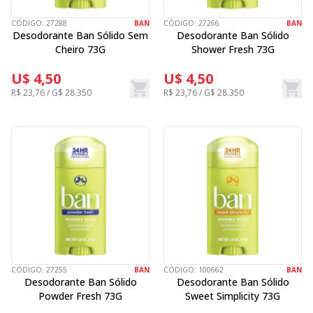
CÓDIGO:
27288
BAN
CÓDIGO:
27266
BAN
Desodorante Ban Sólido Sem
Desodorante Ban Sólido
Cheiro 73G
Shower Fresh 73G
U$ 4,50
U$ 4,50
R$ 23,76 / G$ 28.350
R$ 23,76 / G$ 28.350
CÓDIGO:
27255
BAN
CÓDIGO:
100662
BAN
Desodorante Ban Sólido
Desodorante Ban Sólido
Powder Fresh 73G
Sweet Simplicity 73G