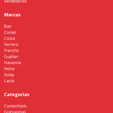
Vendedores
Marcas
Ban
Conair
Costa
Ferrero
Frenchs
Guylian
Havanna
Heinz
Ilolay
Lacta
Categorias
Comestíveis
Guloseimas