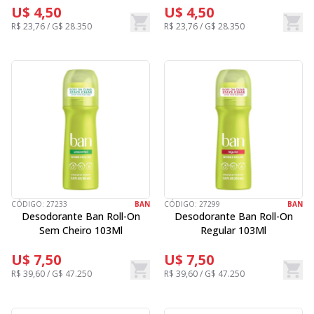
U$ 4,50
U$ 4,50
R$ 23,76 / G$ 28.350
R$ 23,76 / G$ 28.350
CÓDIGO:
27233
BAN
CÓDIGO:
27299
BAN
Desodorante Ban Roll-On
Desodorante Ban Roll-On
Sem Cheiro 103Ml
Regular 103Ml
U$ 7,50
U$ 7,50
R$ 39,60 / G$ 47.250
R$ 39,60 / G$ 47.250