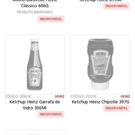
Clássico 606G
INDISPONÍVEL
PRODUTO AMERICANO
INDISPONÍVEL
CÓDIGO:
309618
HEINZ
CÓDIGO:
332210
HEINZ
Ketchup Heinz Garrafa de
Ketchup Heinz Chipotle 397G
Vidro 300Ml
INDISPONÍVEL
INDISPONÍVEL