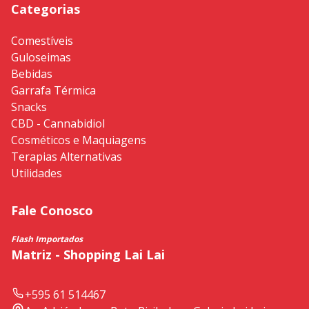
Categorias
Comestíveis
Guloseimas
Bebidas
Garrafa Térmica
Snacks
CBD - Cannabidiol
Cosméticos e Maquiagens
Terapias Alternativas
Utilidades
Fale Conosco
Flash Importados
Matriz - Shopping Lai Lai
+595 61 514467