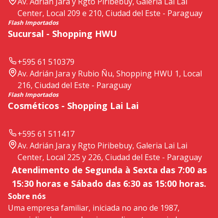
Av. Adrián Jara y Rgto Piribebuy, Galeria Lai Lai
Center, Local 209 e 210, Ciudad del Este - Paraguay
Flash Importados
Sucursal - Shopping HWU
+595 61 510379
Av. Adrián Jara y Rubio Ñu, Shopping HWU 1, Local
216, Ciudad del Este - Paraguay
Flash Importados
Cosméticos - Shopping Lai Lai
+595 61 511417
Av. Adrián Jara y Rgto Piribebuy, Galeria Lai Lai
Center, Local 225 y 226, Ciudad del Este - Paraguay
Atendimento de Segunda à Sexta das 7:00 as
15:30 horas e Sábado das 6:30 as 15:00 horas.
Sobre nós
Uma empresa familiar, iniciada no ano de 1987,