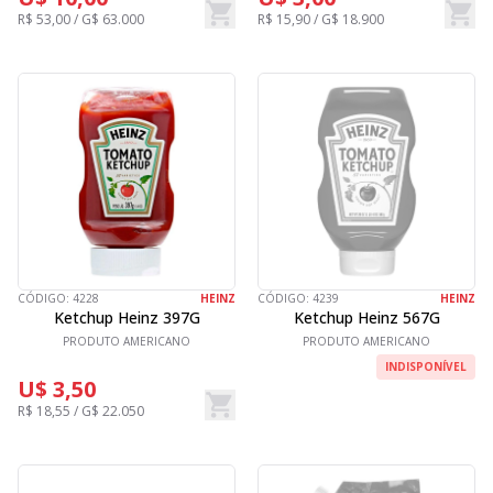
R$ 53,00 / G$ 63.000
R$ 15,90 / G$ 18.900
CÓDIGO:
4228
HEINZ
CÓDIGO:
4239
HEINZ
Ketchup Heinz 397G
Ketchup Heinz 567G
PRODUTO AMERICANO
PRODUTO AMERICANO
INDISPONÍVEL
U$ 3,50
R$ 18,55 / G$ 22.050