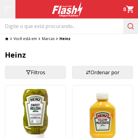
0
Você está em
Marcas
Heinz
Heinz
Filtros
Ordenar por