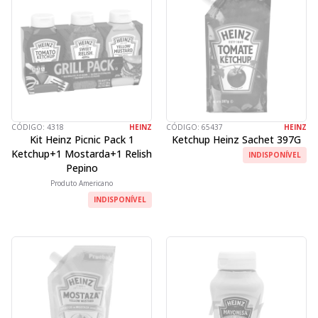
CÓDIGO:
4318
HEINZ
CÓDIGO:
65437
HEINZ
Kit Heinz Picnic Pack 1
Ketchup Heinz Sachet 397G
Ketchup+1 Mostarda+1 Relish
INDISPONÍVEL
Pepino
Produto Americano
INDISPONÍVEL