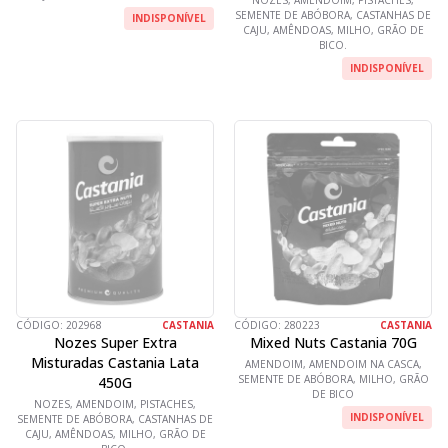
NOZES, AMENDOIM, PISTACHES,
SEMENTE DE ABÓBORA, CASTANHAS DE
INDISPONÍVEL
CAJU, AMÊNDOAS, MILHO, GRÃO DE
BICO.
INDISPONÍVEL
CÓDIGO:
202968
CASTANIA
CÓDIGO:
280223
CASTANIA
Nozes Super Extra
Mixed Nuts Castania 70G
Misturadas Castania Lata
AMENDOIM, AMENDOIM NA CASCA,
SEMENTE DE ABÓBORA, MILHO, GRÃO
450G
DE BICO
NOZES, AMENDOIM, PISTACHES,
INDISPONÍVEL
SEMENTE DE ABÓBORA, CASTANHAS DE
CAJU, AMÊNDOAS, MILHO, GRÃO DE