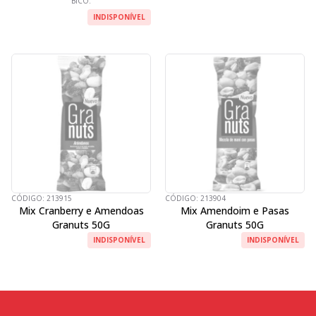
BICO.
INDISPONÍVEL
CÓDIGO:
213915
CÓDIGO:
213904
Mix Cranberry e Amendoas
Mix Amendoim e Pasas
Granuts 50G
Granuts 50G
INDISPONÍVEL
INDISPONÍVEL