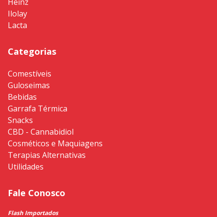
Heinz
Ilolay
Lacta
Categorias
Comestíveis
Guloseimas
Bebidas
Garrafa Térmica
Snacks
CBD - Cannabidiol
Cosméticos e Maquiagens
Terapias Alternativas
Utilidades
Fale Conosco
Flash Importados