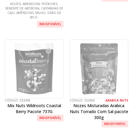
NOZES, AMENDOIM, PISTACHES,
SEMENTE DE ABÓBORA, CASTANHAS DE
CAJU, AMÊNDOAS, MILHO, GRÃO DE
BICO.
INDISPONÍVEL
CÓDIGO:
332008
CÓDIGO:
322960
ARABICA NUTS
Mix Nuts Wildroots Coastal
Nozes Misturadas Arabica
Berry Pacote 737G
Nuts Torrado Com Sal pacote
300g
INDISPONÍVEL
INDISPONÍVEL