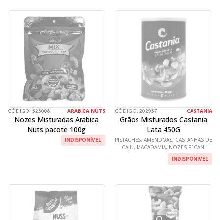
CÓDIGO:
323008
ARABICA NUTS
CÓDIGO:
202957
CASTANIA
Nozes Misturadas Arabica
Grãos Misturados Castania
Nuts pacote 100g
Lata 450G
INDISPONÍVEL
PISTACHES, AMENDOAS, CASTANHAS DE
CAJU, MACADAMIA, NOZES PECAN.
INDISPONÍVEL