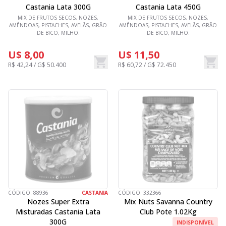
Castania Lata 300G
Castania Lata 450G
MIX DE FRUTOS SECOS, NOZES,
MIX DE FRUTOS SECOS, NOZES,
AMÊNDOAS, PISTACHES, AVELÃS, GRÃO
AMÊNDOAS, PISTACHES, AVELÃS, GRÃO
DE BICO, MILHO.
DE BICO, MILHO.
U$ 8,00
U$ 11,50
R$ 42,24 / G$ 50.400
R$ 60,72 / G$ 72.450
CÓDIGO:
88936
CASTANIA
CÓDIGO:
332366
Nozes Super Extra
Mix Nuts Savanna Country
Misturadas Castania Lata
Club Pote 1.02Kg
300G
INDISPONÍVEL