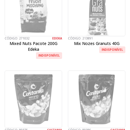
CÓDIGO:
271032
EDEKA
CÓDIGO:
213891
Mixed Nuts Pacote 200G
Mix Nozes Granuts 40G
Edeka
INDISPONÍVEL
INDISPONÍVEL