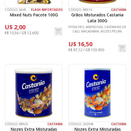
CÓDIGO:
6645
FLASH IMPORTADOS
CÓDIGO:
88914
CASTANIA
Mixed Nuts Pacote 100G
Grãos Misturados Castania
Lata 300G
U$ 2,00
PISTACHES, AMENDOAS, CASTANHAS DE
CAJU, MACADAMIA, NOZES PECAN.
R$ 10,56 / G$ 12.600
U$ 16,50
R$ 87,12 / G$ 103.950
CÓDIGO:
88925
CASTANIA
CÓDIGO:
202946
CASTANIA
Nozes Extra Misturadas
Nozes Extra Misturadas