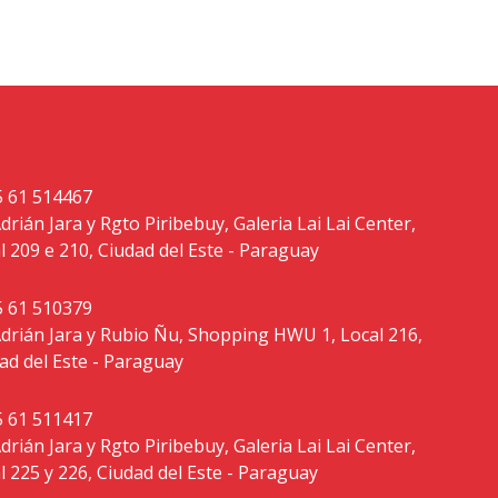
 61 514467
Adrián Jara y Rgto Piribebuy, Galeria Lai Lai Center,
l 209 e 210, Ciudad del Este - Paraguay
 61 510379
Adrián Jara y Rubio Ñu, Shopping HWU 1, Local 216,
ad del Este - Paraguay
 61 511417
Adrián Jara y Rgto Piribebuy, Galeria Lai Lai Center,
l 225 y 226, Ciudad del Este - Paraguay