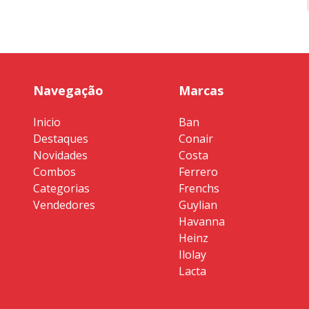
Navegação
Marcas
Inicio
Ban
Destaques
Conair
Novidades
Costa
Combos
Ferrero
Categorias
Frenchs
Vendedores
Guylian
Havanna
Heinz
Ilolay
Lacta