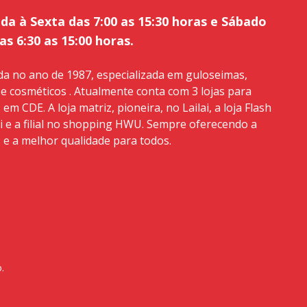
a à Sexta das 7:00 as 15:30 horas e Sábado
as 6:30 as 15:00 horas.
da no ano de 1987, especializada em guloseimas,
 e cosméticos . Atualmente conta com 3 lojas para
m CDE. A loja matriz, pioneira, no Lailai, a loja Flash
i e a filial no shopping HWU. Sempre oferecendo a
 e a melhor qualidade para todos.
.