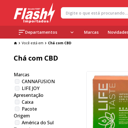
Departamentos
Marcas
Novidade
Você está em
Chá com CBD
Chá com CBD
Marcas
CANNAFUSION
LIFE JOY
Apresentação
Caixa
Pacote
Origem
América do Sul