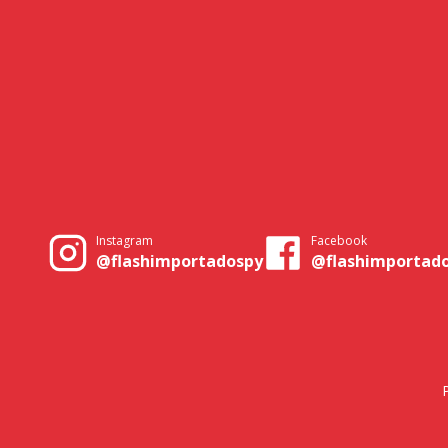
Instagram
Facebook
@flashimportadospy
@flashimportad