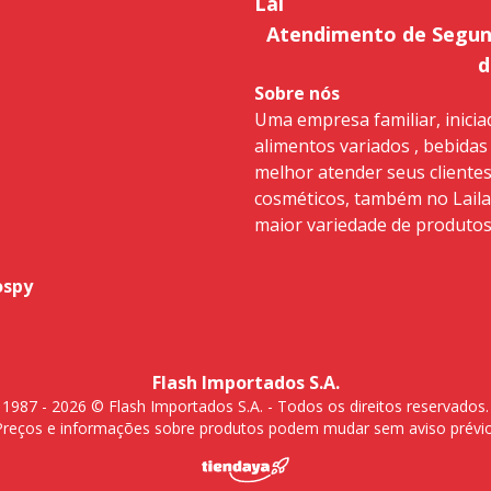
Lai
Atendimento de Segund
d
Sobre nós
Uma empresa familiar, inicia
alimentos variados , bebidas
melhor atender seus clientes e
cosméticos, também no Laila
maior variedade de produtos
ospy
Flash Importados S.A.
1987 - 2026 © Flash Importados S.A. - Todos os direitos reservados.
Preços e informações sobre produtos podem mudar sem aviso prévio