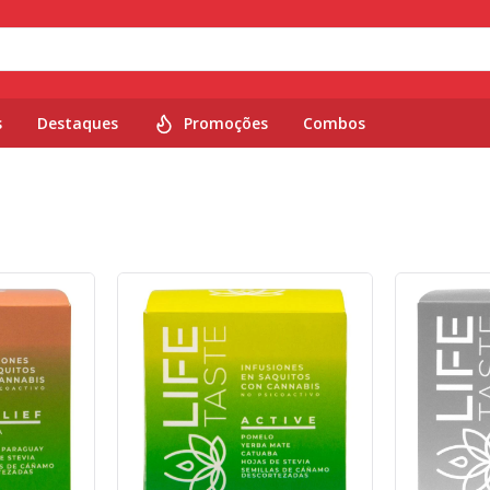
s
Destaques
Promoções
Combos