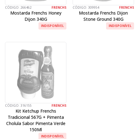
CÓDIGO:
266462
FRENCHS
CÓDIGO:
309954
FRENCHS
Mostarda Frenchs Honey
Mostarda Frenchs Dijon
Dijon 340G
Stone Ground 340G
INDISPONÍVEL
INDISPONÍVEL
CÓDIGO:
316155
FRENCHS
Kit Ketchup Frenchs
Tradicional 567G + Pimenta
Cholula Sabor Pimenta Verde
150Ml
INDISPONÍVEL