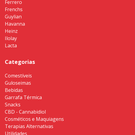
Ferrero
Frenchs
Guylian
Havanna
Heinz
Ilolay
Lacta
Categorias
Comestíveis
Guloseimas
Bebidas
Garrafa Térmica
Snacks
CBD - Cannabidiol
Cosméticos e Maquiagens
Terapias Alternativas
Utilidades