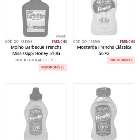
CÓDIGO:
181504
FRENCHS
CÓDIGO:
181560
FRENCHS
Molho Barbecue Frenchs
Mostarda Frenchs Clássica
Mississippi Honey 510G
567G
MOLHO ADOÇADO C/ MEL
INDISPONÍVEL
INDISPONÍVEL