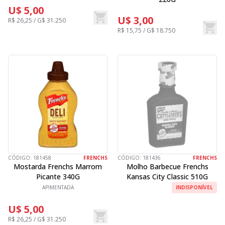
U$ 5,00
U$ 3,00
R$ 26,25 / G$ 31.250
R$ 15,75 / G$ 18.750
CÓDIGO:
181458
FRENCHS
CÓDIGO:
181436
FRENCHS
Mostarda Frenchs Marrom
Molho Barbecue Frenchs
Picante 340G
Kansas City Classic 510G
APIMENTADA
INDISPONÍVEL
U$ 5,00
R$ 26,25 / G$ 31.250