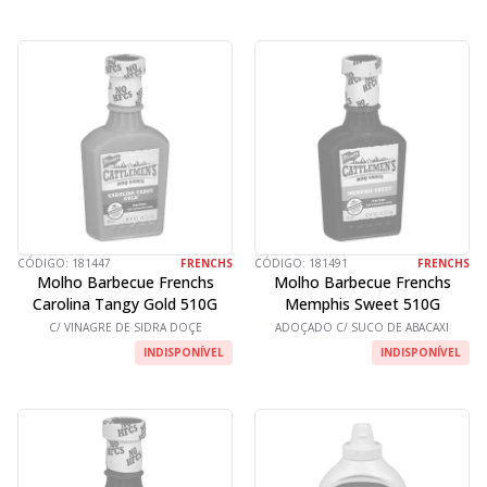
CÓDIGO:
181447
FRENCHS
CÓDIGO:
181491
FRENCHS
Molho Barbecue Frenchs
Molho Barbecue Frenchs
Carolina Tangy Gold 510G
Memphis Sweet 510G
C/ VINAGRE DE SIDRA DOÇE
ADOÇADO C/ SUCO DE ABACAXI
INDISPONÍVEL
INDISPONÍVEL