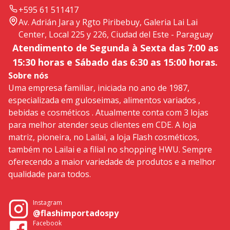
+595 61 511417
Av. Adrián Jara y Rgto Piribebuy, Galeria Lai Lai
Center, Local 225 y 226, Ciudad del Este - Paraguay
Atendimento de Segunda à Sexta das 7:00 as
15:30 horas e Sábado das 6:30 as 15:00 horas.
Sobre nós
Uma empresa familiar, iniciada no ano de 1987,
especializada em guloseimas, alimentos variados ,
bebidas e cosméticos . Atualmente conta com 3 lojas
para melhor atender seus clientes em CDE. A loja
matriz, pioneira, no Lailai, a loja Flash cosméticos,
também no Lailai e a filial no shopping HWU. Sempre
oferecendo a maior variedade de produtos e a melhor
qualidade para todos.
Instagram
@flashimportadospy
Facebook