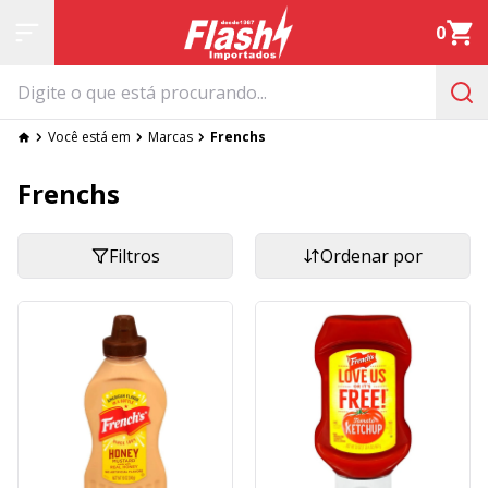
0
Você está em
Marcas
Frenchs
Frenchs
Filtros
Ordenar por