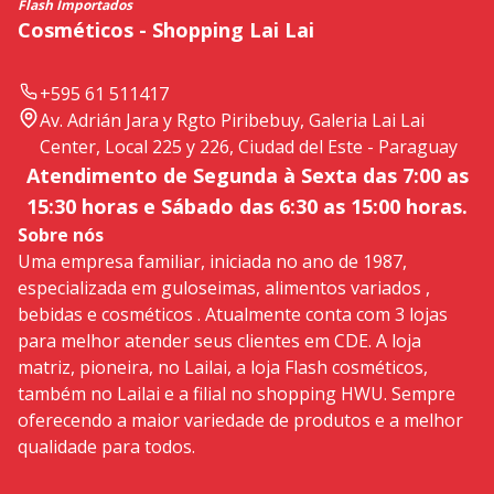
Flash Importados
Cosméticos - Shopping Lai Lai
+595 61 511417
Av. Adrián Jara y Rgto Piribebuy, Galeria Lai Lai
Center, Local 225 y 226, Ciudad del Este - Paraguay
Atendimento de Segunda à Sexta das 7:00 as
15:30 horas e Sábado das 6:30 as 15:00 horas.
Sobre nós
Uma empresa familiar, iniciada no ano de 1987,
especializada em guloseimas, alimentos variados ,
bebidas e cosméticos . Atualmente conta com 3 lojas
para melhor atender seus clientes em CDE. A loja
matriz, pioneira, no Lailai, a loja Flash cosméticos,
também no Lailai e a filial no shopping HWU. Sempre
oferecendo a maior variedade de produtos e a melhor
qualidade para todos.