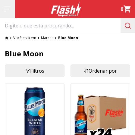
0
Você está em
Marcas
Blue Moon
Blue Moon
Filtros
Ordenar por