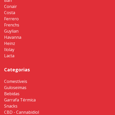
Ban
Conair
Costa
Ferrero
Frenchs
Guylian
Havanna
Heinz
Ilolay
Lacta
Categorias
Comestíveis
Guloseimas
Bebidas
Garrafa Térmica
Snacks
CBD - Cannabidiol