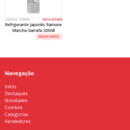
CÓDIGO:
315930
HATA KOSEN
Refrigerante Japonês Ramune
Matcha Garrafa 200Ml
INDISPONÍVEL
Navegação
Inicio
Destaques
Novidades
Combos
Categorias
Vendedores