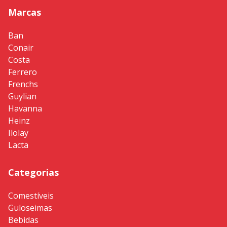
Marcas
Ban
Conair
Costa
Ferrero
Frenchs
Guylian
Havanna
Heinz
Ilolay
Lacta
Categorias
Comestíveis
Guloseimas
Bebidas