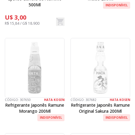
500Ml
INDISPONÍVEL
U$ 3,00
R$ 15,84 / G$ 18.900
CÓDIGO:
307650
HATA KOSEN
CÓDIGO:
307682
HATA KOSEN
Refrigerante Japonês Ramune
Refrigerante Japonês Ramune
Morango 200Ml
Original Sakura 200Ml
INDISPONÍVEL
INDISPONÍVEL