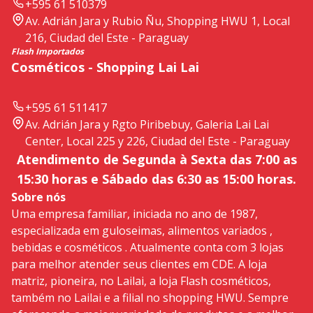
+595 61 510379
Av. Adrián Jara y Rubio Ñu, Shopping HWU 1, Local
216, Ciudad del Este - Paraguay
Flash Importados
Cosméticos - Shopping Lai Lai
+595 61 511417
Av. Adrián Jara y Rgto Piribebuy, Galeria Lai Lai
Center, Local 225 y 226, Ciudad del Este - Paraguay
Atendimento de Segunda à Sexta das 7:00 as
15:30 horas e Sábado das 6:30 as 15:00 horas.
Sobre nós
Uma empresa familiar, iniciada no ano de 1987,
especializada em guloseimas, alimentos variados ,
bebidas e cosméticos . Atualmente conta com 3 lojas
para melhor atender seus clientes em CDE. A loja
matriz, pioneira, no Lailai, a loja Flash cosméticos,
também no Lailai e a filial no shopping HWU. Sempre