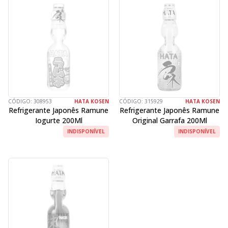
CÓDIGO:
308953
HATA KOSEN
CÓDIGO:
315929
HATA KOSEN
Refrigerante Japonês Ramune
Refrigerante Japonês Ramune
Iogurte 200Ml
Original Garrafa 200Ml
INDISPONÍVEL
INDISPONÍVEL