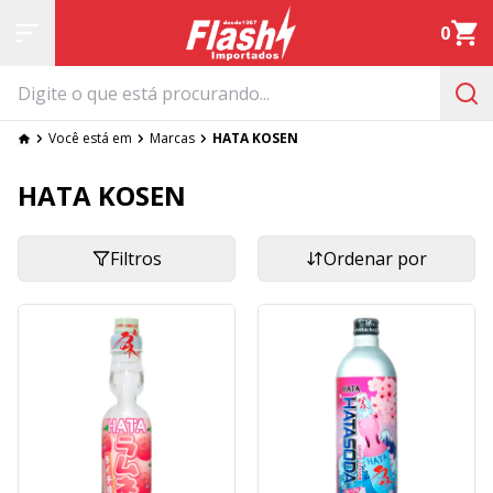
0
Você está em
Marcas
HATA KOSEN
HATA KOSEN
Filtros
Ordenar por