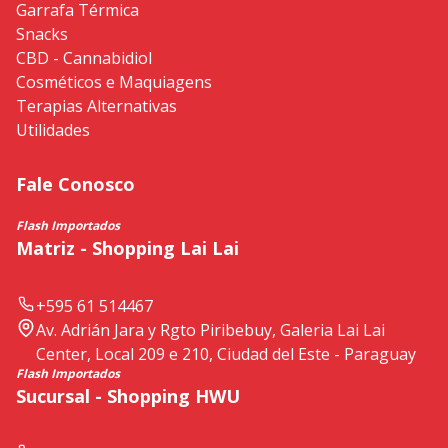
Garrafa Térmica
Snacks
CBD - Cannabidiol
Cosméticos e Maquiagens
Terapias Alternativas
Utilidades
Fale Conosco
Flash Importados
Matriz - Shopping Lai Lai
+595 61 514467
Av. Adrián Jara y Rgto Piribebuy, Galeria Lai Lai
Center, Local 209 e 210, Ciudad del Este - Paraguay
Flash Importados
Sucursal - Shopping HWU