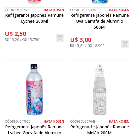
CÓDIGO:
307638
HATA KOSEN
CÓDIGO:
309124
HATA KOSEN
Refrigerante Japonês Ramune
Refrigerante Japonês Ramune
Lychee 200Ml
Uva Garrafa de Alumínio
500Ml
U$ 2,50
U$ 3,00
R$ 13,20 / G$ 15.750
R$ 15,84 / G$ 18.900
CÓDIGO:
347620
HATA KOSEN
CÓDIGO:
307649
HATA KOSEN
Refrigerante Japonês Ramune
Refrigerante Japonês Ramune
Lychee Garrafa de Alumínio
Melão 200Ml