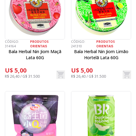
CÓDIGO:
PRODUTOS
CÓDIGO:
PRODUTOS
314164
ORIENTAIS
241310
ORIENTAIS
Bala Herbal Nin Jiom Maçã
Bala Herbal Nin Jiom Limão
Lata 60G
Hortelã Lata 60G
U$ 5,00
U$ 5,00
R$ 26,40 / G$ 31.500
R$ 26,40 / G$ 31.500