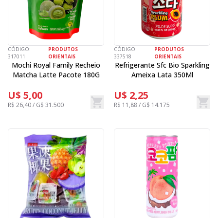
CÓDIGO:
PRODUTOS
CÓDIGO:
PRODUTOS
317011
ORIENTAIS
337518
ORIENTAIS
Mochi Royal Family Recheio
Refrigerante Sfc Bio Sparkling
Matcha Latte Pacote 180G
Ameixa Lata 350Ml
U$ 5,00
U$ 2,25
R$ 26,40 / G$ 31.500
R$ 11,88 / G$ 14.175