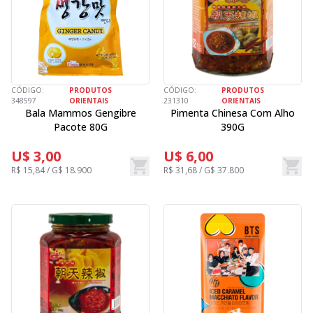
CÓDIGO:
PRODUTOS
CÓDIGO:
PRODUTOS
348597
ORIENTAIS
231310
ORIENTAIS
Bala Mammos Gengibre
Pimenta Chinesa Com Alho
Pacote 80G
390G
U$ 3,00
U$ 6,00
R$ 15,84 / G$ 18.900
R$ 31,68 / G$ 37.800