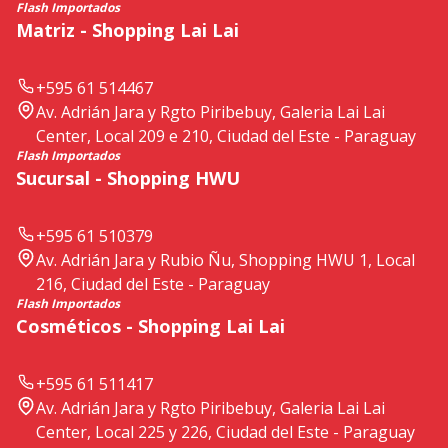
Flash Importados
Matriz - Shopping Lai Lai
+595 61 514467
Av. Adrián Jara y Rgto Piribebuy, Galeria Lai Lai
Center, Local 209 e 210, Ciudad del Este - Paraguay
Flash Importados
Sucursal - Shopping HWU
+595 61 510379
Av. Adrián Jara y Rubio Ñu, Shopping HWU 1, Local
216, Ciudad del Este - Paraguay
Flash Importados
Cosméticos - Shopping Lai Lai
+595 61 511417
Av. Adrián Jara y Rgto Piribebuy, Galeria Lai Lai
Center, Local 225 y 226, Ciudad del Este - Paraguay