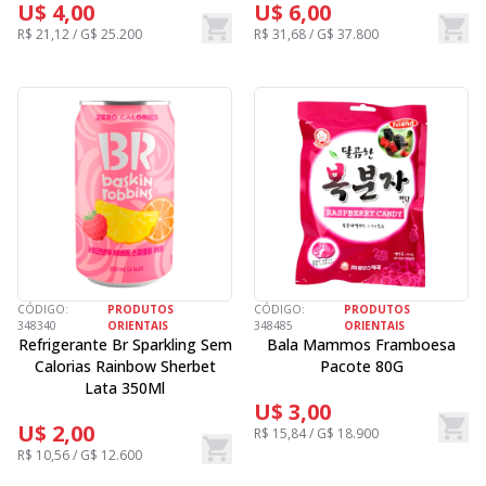
U$ 4,00
U$ 6,00
R$ 21,12 / G$ 25.200
R$ 31,68 / G$ 37.800
CÓDIGO:
PRODUTOS
CÓDIGO:
PRODUTOS
348340
ORIENTAIS
348485
ORIENTAIS
Refrigerante Br Sparkling Sem
Bala Mammos Framboesa
Calorias Rainbow Sherbet
Pacote 80G
Lata 350Ml
U$ 3,00
U$ 2,00
R$ 15,84 / G$ 18.900
R$ 10,56 / G$ 12.600