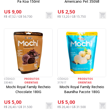
Pa Koa 150ml
Americano Pet 350Ml
U$ 9,00
U$ 2,50
R$ 47,52 / G$ 56.700
R$ 13,20 / G$ 15.750
CÓDIGO:
PRODUTOS
CÓDIGO:
PRODUTOS
330465
ORIENTAIS
317617
ORIENTAIS
Mochi Royal Family Recheio
Mochi Royal Family Recheio
Chocolate 180G
Baunilha Pacote 180G
U$ 5,00
U$ 5,00
R$ 26,40 / G$ 31.500
R$ 26,40 / G$ 31.500