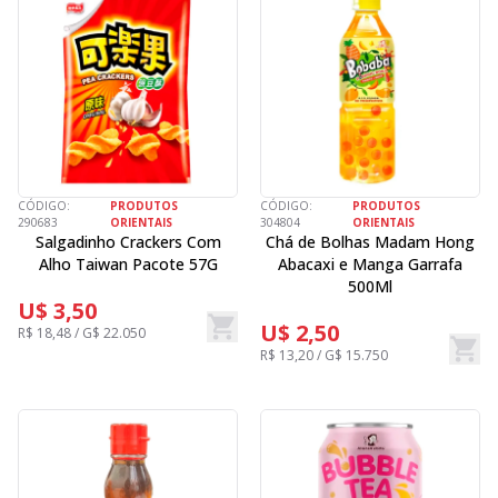
CÓDIGO:
PRODUTOS
CÓDIGO:
PRODUTOS
290683
ORIENTAIS
304804
ORIENTAIS
Salgadinho Crackers Com
Chá de Bolhas Madam Hong
Alho Taiwan Pacote 57G
Abacaxi e Manga Garrafa
500Ml
U$ 3,50
U$ 2,50
R$ 18,48 / G$ 22.050
R$ 13,20 / G$ 15.750