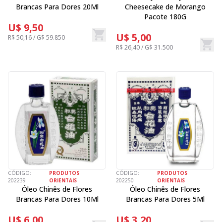
Brancas Para Dores 20Ml
Cheesecake de Morango
Pacote 180G
U$ 9,50
U$ 5,00
R$ 50,16 / G$ 59.850
R$ 26,40 / G$ 31.500
CÓDIGO:
PRODUTOS
CÓDIGO:
PRODUTOS
202239
ORIENTAIS
202250
ORIENTAIS
Óleo Chinês de Flores
Óleo Chinês de Flores
Brancas Para Dores 10Ml
Brancas Para Dores 5Ml
U$ 6,00
U$ 3,20