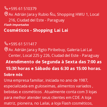
+595 61 510379
Av. Adrián Jara y Rubio Ñu, Shopping HWU 1, Local
216, Ciudad del Este - Paraguay
Flash Importados
Cosméticos - Shopping Lai Lai
+595 61 511417
Av. Adrián Jara y Rgto Piribebuy, Galeria Lai Lai
Center, Local 225 y 226, Ciudad del Este - Paraguay
Atendimento de Segunda à Sexta das 7:00 as
15:30 horas e Sábado das 6:30 as 15:00 horas.
Sobre nós
Uma empresa familiar, iniciada no ano de 1987,
especializada em guloseimas, alimentos variados ,
bebidas e cosméticos . Atualmente conta com 3 lojas
para melhor atender seus clientes em CDE. A loja
matriz, pioneira, no Lailai, a loja Flash cosméticos,