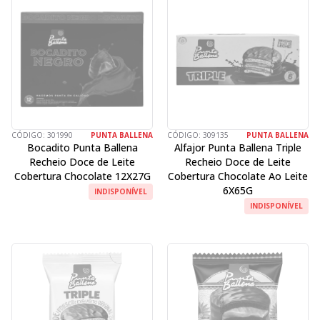
CÓDIGO:
301990
PUNTA BALLENA
CÓDIGO:
309135
PUNTA BALLENA
Bocadito Punta Ballena
Alfajor Punta Ballena Triple
Recheio Doce de Leite
Recheio Doce de Leite
Cobertura Chocolate 12X27G
Cobertura Chocolate Ao Leite
6X65G
INDISPONÍVEL
INDISPONÍVEL