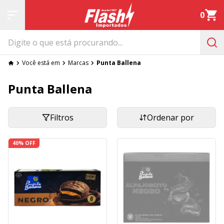
0
Você está em
Marcas
Punta Ballena
Punta Ballena
Filtros
Ordenar por
40% OFF