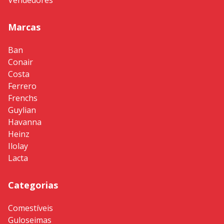
Vendedores
Marcas
Ban
Conair
Costa
Ferrero
Frenchs
Guylian
Havanna
Heinz
Ilolay
Lacta
Categorias
Comestíveis
Guloseimas