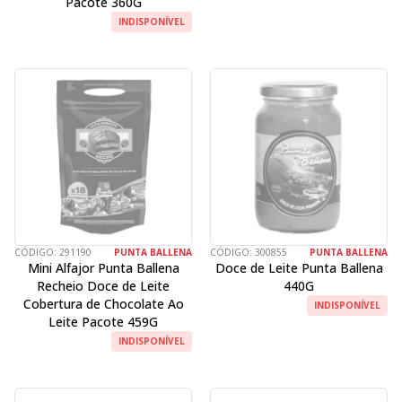
Pacote 360G
INDISPONÍVEL
CÓDIGO:
291190
PUNTA BALLENA
CÓDIGO:
300855
PUNTA BALLENA
Mini Alfajor Punta Ballena
Doce de Leite Punta Ballena
Recheio Doce de Leite
440G
Cobertura de Chocolate Ao
INDISPONÍVEL
Leite Pacote 459G
INDISPONÍVEL