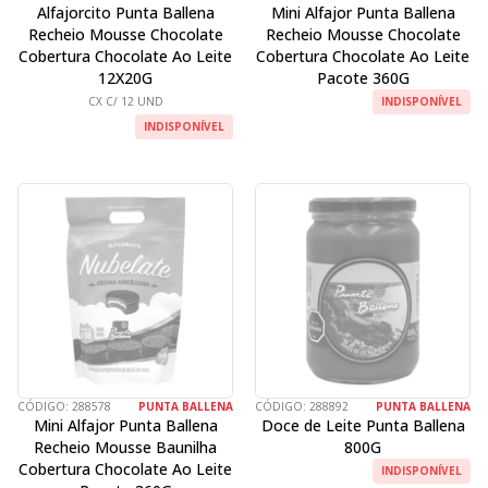
Alfajorcito Punta Ballena
Mini Alfajor Punta Ballena
Recheio Mousse Chocolate
Recheio Mousse Chocolate
Cobertura Chocolate Ao Leite
Cobertura Chocolate Ao Leite
12X20G
Pacote 360G
CX C/ 12 UND
INDISPONÍVEL
INDISPONÍVEL
CÓDIGO:
288578
PUNTA BALLENA
CÓDIGO:
288892
PUNTA BALLENA
Mini Alfajor Punta Ballena
Doce de Leite Punta Ballena
Recheio Mousse Baunilha
800G
Cobertura Chocolate Ao Leite
INDISPONÍVEL