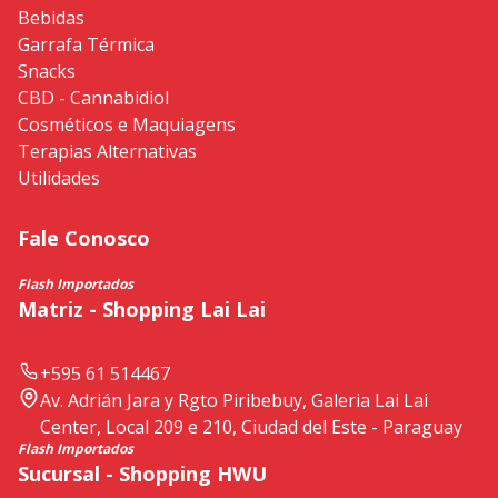
Bebidas
Garrafa Térmica
Snacks
CBD - Cannabidiol
Cosméticos e Maquiagens
Terapias Alternativas
Utilidades
Fale Conosco
Flash Importados
Matriz - Shopping Lai Lai
+595 61 514467
Av. Adrián Jara y Rgto Piribebuy, Galeria Lai Lai
Center, Local 209 e 210, Ciudad del Este - Paraguay
Flash Importados
Sucursal - Shopping HWU