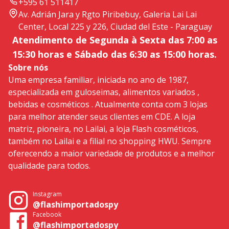
+595 61 511417
Av. Adrián Jara y Rgto Piribebuy, Galeria Lai Lai
Center, Local 225 y 226, Ciudad del Este - Paraguay
Atendimento de Segunda à Sexta das 7:00 as
15:30 horas e Sábado das 6:30 as 15:00 horas.
Sobre nós
Uma empresa familiar, iniciada no ano de 1987,
especializada em guloseimas, alimentos variados ,
bebidas e cosméticos . Atualmente conta com 3 lojas
para melhor atender seus clientes em CDE. A loja
matriz, pioneira, no Lailai, a loja Flash cosméticos,
também no Lailai e a filial no shopping HWU. Sempre
oferecendo a maior variedade de produtos e a melhor
qualidade para todos.
Instagram
@flashimportadospy
Facebook
@flashimportadospy