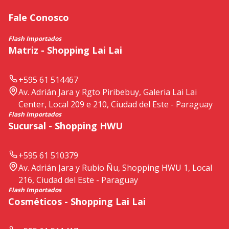
Fale Conosco
Flash Importados
Matriz - Shopping Lai Lai
+595 61 514467
Av. Adrián Jara y Rgto Piribebuy, Galeria Lai Lai
Center, Local 209 e 210, Ciudad del Este - Paraguay
Flash Importados
Sucursal - Shopping HWU
+595 61 510379
Av. Adrián Jara y Rubio Ñu, Shopping HWU 1, Local
216, Ciudad del Este - Paraguay
Flash Importados
Cosméticos - Shopping Lai Lai