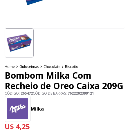
Home
Guloseimas
Chocolate
Biscoito
Bombom Milka Com
Recheio de Oreo Caixa 209G
CÓDIGO:
265472
CÓDIGO DE BARRAS:
7622202399121
Milka
U$ 4,25