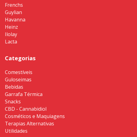
Frenchs
Guylian
Havanna
Heinz
Ilolay
Lacta
Categorias
Comestíveis
Guloseimas
Bebidas
Garrafa Térmica
Snacks
CBD - Cannabidiol
Cosméticos e Maquiagens
Terapias Alternativas
Utilidades