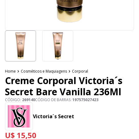
Home
Cosméticos e Maquiagens
Corporal
Creme Corporal Victoria´s
Secret Bare Vanilla 236Ml
CÓDIGO:
269140
CÓDIGO DE BARRAS:
197575027423
Victoria´s Secret
U$ 15,50