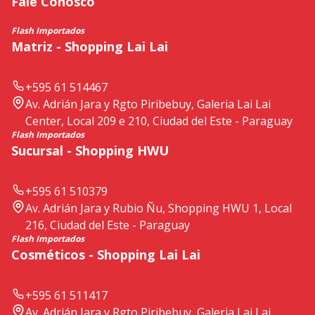
Fale Conosco
Flash Importados
Matriz - Shopping Lai Lai
+595 61 514467
Av. Adrián Jara y Rgto Piribebuy, Galeria Lai Lai
Center, Local 209 e 210, Ciudad del Este - Paraguay
Flash Importados
Sucursal - Shopping HWU
+595 61 510379
Av. Adrián Jara y Rubio Ñu, Shopping HWU 1, Local
216, Ciudad del Este - Paraguay
Flash Importados
Cosméticos - Shopping Lai Lai
+595 61 511417
Av. Adrián Jara y Rgto Piribebuy, Galeria Lai Lai