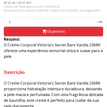
R$ 82,46 / G$ 97.650
Conversão feita apenas como referência.
Nossos preços variam conforme cotação do momento do pagamento.
Orçamento
Resumo:
O Creme Corporal Victoria's Secret Bare Vanilla 236Ml
oferece uma experiência sensorial única e suave para a
pele.
Descrição
O Creme Corporal Victoria's Secret Bare Vanilla 236Ml
proporciona hidratação intensa e duradoura, deixando
a pele macia e perfumada. Com uma fragrância delicada
de baunilha, este creme é perfeito para cuidar da sua
pele diariamente.