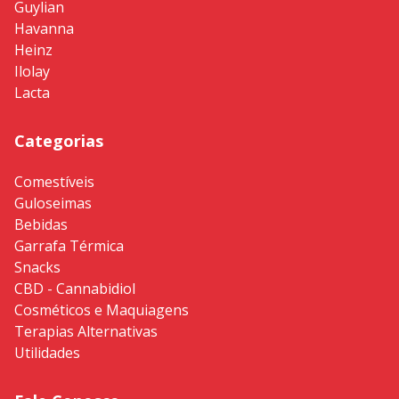
Guylian
Havanna
Heinz
Ilolay
Lacta
Categorias
Comestíveis
Guloseimas
Bebidas
Garrafa Térmica
Snacks
CBD - Cannabidiol
Cosméticos e Maquiagens
Terapias Alternativas
Utilidades