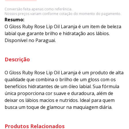
Conversão feita apenas como referência.
Nossos preços variam conforme cotação do momento do pagamento.
Resumo:
O Gloss Ruby Rose Lip Oil Laranja é um item de beleza
labial que garante brilho e hidratação aos lábios.
Disponível no Paraguai.
Descrição
O Gloss Ruby Rose Lip Oil Laranja é um produto de alta
qualidade que combina o brilho de um gloss com os
benefícios hidratantes de um óleo labial. Sua fórmula
única proporciona cor suave e duradoura, além de
deixar os lábios macios e nutridos. Ideal para quem
busca um toque de glamour na maquiagem diária.
Produtos Relacionados