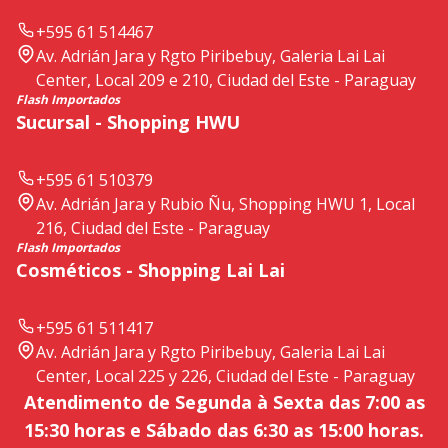
+595 61 514467
Av. Adrián Jara y Rgto Piribebuy, Galeria Lai Lai
Center, Local 209 e 210, Ciudad del Este - Paraguay
Flash Importados
Sucursal - Shopping HWU
+595 61 510379
Av. Adrián Jara y Rubio Ñu, Shopping HWU 1, Local
216, Ciudad del Este - Paraguay
Flash Importados
Cosméticos - Shopping Lai Lai
+595 61 511417
Av. Adrián Jara y Rgto Piribebuy, Galeria Lai Lai
Center, Local 225 y 226, Ciudad del Este - Paraguay
Atendimento de Segunda à Sexta das 7:00 as
15:30 horas e Sábado das 6:30 as 15:00 horas.