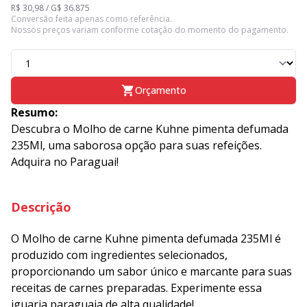
R$ 30,98 / G$ 36.875
Conversão feita apenas como referência.
Nossos preços variam conforme cotação do momento do pagamento.
Orçamento
Resumo:
Descubra o Molho de carne Kuhne pimenta defumada
235Ml, uma saborosa opção para suas refeições.
Adquira no Paraguai!
Descrição
O Molho de carne Kuhne pimenta defumada 235Ml é
produzido com ingredientes selecionados,
proporcionando um sabor único e marcante para suas
receitas de carnes preparadas. Experimente essa
iguaria paraguaia de alta qualidade!