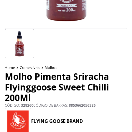
Home
Comestíveis
Molhos
Molho Pimenta Sriracha
Flyinggoose Sweet Chilli
200Ml
CÓDIGO:
328260
CÓDIGO DE BARRAS:
8853662056326
FLYING GOOSE BRAND