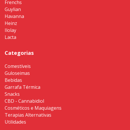
Frenchs
Guylian
Havanna
Heinz
Ilolay
Lacta
Categorias
Comestíveis
Guloseimas
Bebidas
Garrafa Térmica
Snacks
CBD - Cannabidiol
Cosméticos e Maquiagens
Terapias Alternativas
Utilidades