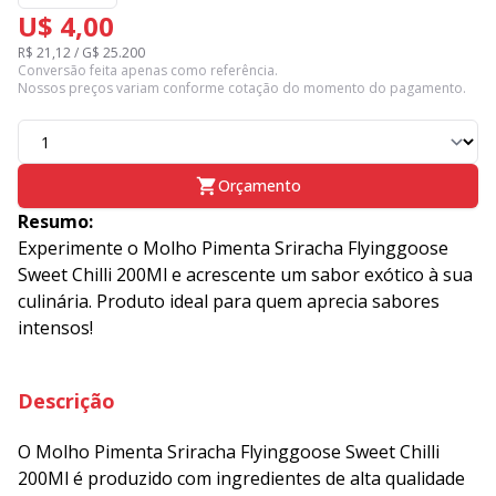
U$ 4,00
R$ 21,12 / G$ 25.200
Conversão feita apenas como referência.
Nossos preços variam conforme cotação do momento do pagamento.
Orçamento
Resumo:
Experimente o Molho Pimenta Sriracha Flyinggoose
Sweet Chilli 200Ml e acrescente um sabor exótico à sua
culinária. Produto ideal para quem aprecia sabores
intensos!
Descrição
O Molho Pimenta Sriracha Flyinggoose Sweet Chilli
200Ml é produzido com ingredientes de alta qualidade