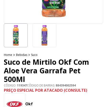
Home
Bebidas
Suco
Suco de Mirtilo Okf Com
Aloe Vera Garrafa Pet
500Ml
CÓDIGO:
119347
CÓDIGO DE BARRAS:
884394002594
PREÇO ESPECIAL POR ATACADO (CONSULTE)
Okf