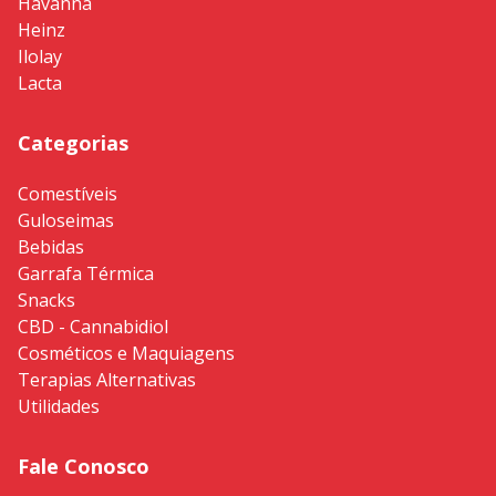
Havanna
Heinz
Ilolay
Lacta
Categorias
Comestíveis
Guloseimas
Bebidas
Garrafa Térmica
Snacks
CBD - Cannabidiol
Cosméticos e Maquiagens
Terapias Alternativas
Utilidades
Fale Conosco