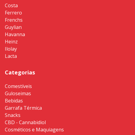
Costa
Ferrero
Frenchs
Guylian
Havanna
Heinz
Ilolay
Lacta
Categorias
Comestíveis
Guloseimas
Bebidas
Garrafa Térmica
Snacks
CBD - Cannabidiol
Cosméticos e Maquiagens