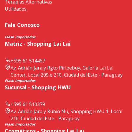
Terapias Alternativas
Utilidades
Fale Conosco
Flash Importados
Matriz - Shopping Lai Lai
+595 61 514467
Av. Adrián Jara y Rgto Piribebuy, Galeria Lai Lai
Center, Local 209 e 210, Ciudad del Este - Paraguay
Flash Importados
Sucursal - Shopping HWU
+595 61 510379
Av. Adrián Jara y Rubio Ñu, Shopping HWU 1, Local
216, Ciudad del Este - Paraguay
Flash Importados
Cosméticos - Shopping Lai Lai