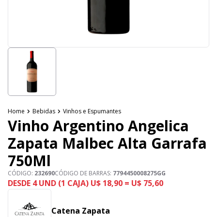
Home
Bebidas
Vinhos e Espumantes
Vinho Argentino Angelica
Zapata Malbec Alta Garrafa
750Ml
CÓDIGO:
232690
CÓDIGO DE BARRAS:
7794450008275GG
DESDE 4 UND (1 CAJA) U$ 18,90 = U$ 75,60
Catena Zapata