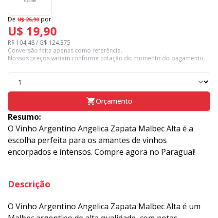
De
por
U$ 26,90
U$ 19,90
R$ 104,48 / G$ 124.375
Conversão feita apenas como referência.
Nossos preços variam conforme cotação do momento do pagamento.
Orçamento
Resumo:
O Vinho Argentino Angelica Zapata Malbec Alta é a
escolha perfeita para os amantes de vinhos
encorpados e intensos. Compre agora no Paraguai!
Descrição
O Vinho Argentino Angelica Zapata Malbec Alta é um