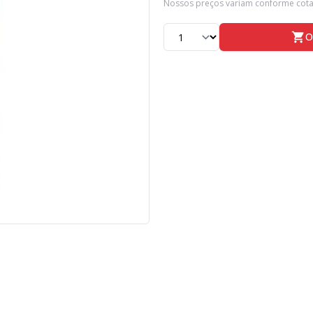
Nossos preços variam conforme co
O