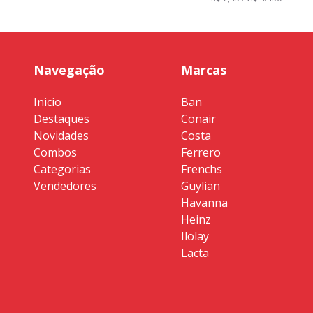
Navegação
Marcas
Inicio
Ban
Destaques
Conair
Novidades
Costa
Combos
Ferrero
Categorias
Frenchs
Vendedores
Guylian
Havanna
Heinz
Ilolay
Lacta