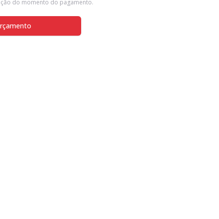
tação do momento do pagamento.
rçamento