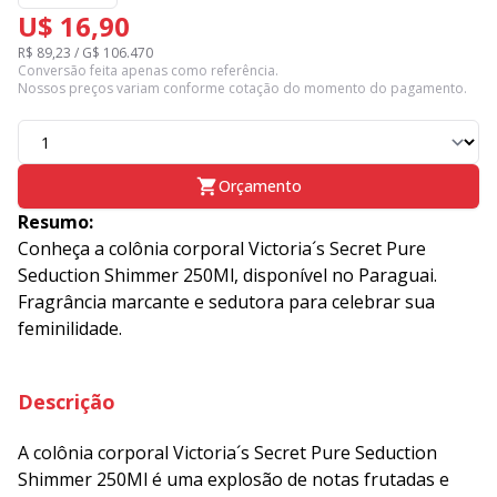
U$ 16,90
R$ 89,23 / G$ 106.470
Conversão feita apenas como referência.
Nossos preços variam conforme cotação do momento do pagamento.
Orçamento
Resumo:
Conheça a colônia corporal Victoria´s Secret Pure
Seduction Shimmer 250Ml, disponível no Paraguai.
Fragrância marcante e sedutora para celebrar sua
feminilidade.
Descrição
A colônia corporal Victoria´s Secret Pure Seduction
Shimmer 250Ml é uma explosão de notas frutadas e