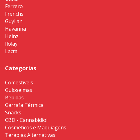
Ferrero
Frenchs
Guylian
Havanna
Heinz
Ilolay
Lacta
Categorias
Comestíveis
Guloseimas
Bebidas
Garrafa Térmica
Snacks
CBD - Cannabidiol
Cosméticos e Maquiagens
Terapias Alternativas