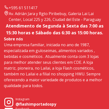
+595 61 511417
Av. Adrián Jara y Rgto Piribebuy, Galeria Lai Lai
Center, Local 225 y 226, Ciudad del Este - Paraguay
Atendimento de Segunda à Sexta das 7:00 as
15:30 horas e Sábado das 6:30 as 15:00 horas.
Sobre nós
Uma empresa familiar, iniciada no ano de 1987,
especializada em guloseimas, alimentos variados ,
bebidas e cosméticos . Atualmente conta com 3 lojas
para melhor atender seus clientes em CDE. A loja
matriz, pioneira, no Lailai, a loja Flash cosméticos,
também no Lailai e a filial no shopping HWU. Sempre
oferecendo a maior variedade de produtos e a melhor
qualidade para todos.
Instagram
@flashimportadospy
Facebook