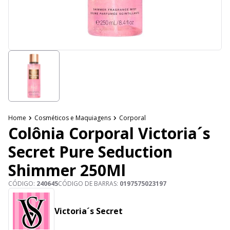
Home
Cosméticos e Maquiagens
Corporal
Colônia Corporal Victoria´s
Secret Pure Seduction
Shimmer 250Ml
CÓDIGO:
240645
CÓDIGO DE BARRAS:
0197575023197
Victoria´s Secret