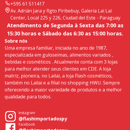
+595 61 511417
Av. Adrián Jara y Rgto Piribebuy, Galeria Lai Lai
Center, Local 225 y 226, Ciudad del Este - Paraguay
Atendimento de Segunda à Sexta das 7:00 as
15:30 horas e Sábado das 6:30 as 15:00 horas.
Sobre nós
Uma empresa familiar, iniciada no ano de 1987,
especializada em guloseimas, alimentos variados ,
bebidas e cosméticos . Atualmente conta com 3 lojas
para melhor atender seus clientes em CDE. A loja
matriz, pioneira, no Lailai, a loja Flash cosméticos,
também no Lailai e a filial no shopping HWU. Sempre
oferecendo a maior variedade de produtos e a melhor
qualidade para todos.
Instagram
@flashimportadospy
Facebook