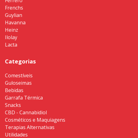
Ferrero
Frenchs
Guylian
Havanna
Heinz
Ilolay
Lacta
Categorias
Comestíveis
Guloseimas
Bebidas
Garrafa Térmica
Snacks
CBD - Cannabidiol
Cosméticos e Maquiagens
Terapias Alternativas
Utilidades