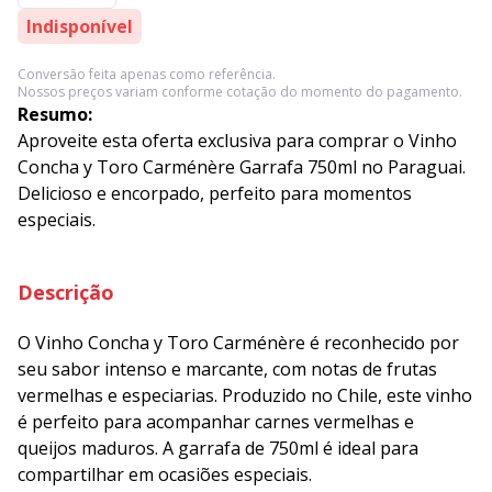
Indisponível
Conversão feita apenas como referência.
Nossos preços variam conforme cotação do momento do pagamento.
Resumo:
Aproveite esta oferta exclusiva para comprar o Vinho
Concha y Toro Carménère Garrafa 750ml no Paraguai.
Delicioso e encorpado, perfeito para momentos
especiais.
Descrição
O Vinho Concha y Toro Carménère é reconhecido por
seu sabor intenso e marcante, com notas de frutas
vermelhas e especiarias. Produzido no Chile, este vinho
é perfeito para acompanhar carnes vermelhas e
queijos maduros. A garrafa de 750ml é ideal para
compartilhar em ocasiões especiais.