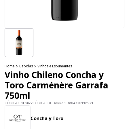
Home
Bebidas
Vinhos e Espumantes
Vinho Chileno Concha y
Toro Carménère Garrafa
750ml
CÓDIGO:
313477
CÓDIGO DE BARRAS:
7804320116921
Concha y Toro