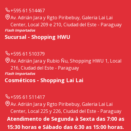
+595 61 514467
Av. Adrián Jara y Rgto Piribebuy, Galeria Lai Lai
Center, Local 209 e 210, Ciudad del Este - Paraguay
Flash Importados
Sucursal - Shopping HWU
+595 61 510379
Av. Adrián Jara y Rubio Ñu, Shopping HWU 1, Local
216, Ciudad del Este - Paraguay
Flash Importados
Cosméticos - Shopping Lai Lai
+595 61 511417
Av. Adrián Jara y Rgto Piribebuy, Galeria Lai Lai
Center, Local 225 y 226, Ciudad del Este - Paraguay
Atendimento de Segunda à Sexta das 7:00 as
15:30 horas e Sábado das 6:30 as 15:00 horas.