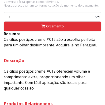
Conversão feita apenas como referência.
Nossos preços variam conforme cotação do momento do pagamento.
Orçamento
Resumo:
Os cílios postiços creme #012 são a escolha perfeita
para um olhar deslumbrante. Adquira já no Paraguai.
Descrição
Os cílios postiços creme #012 oferecem volume e
comprimento extra, proporcionando um olhar
impactante. Com fácil aplicação, são ideais para
qualquer ocasião.
Produtos Relacionados