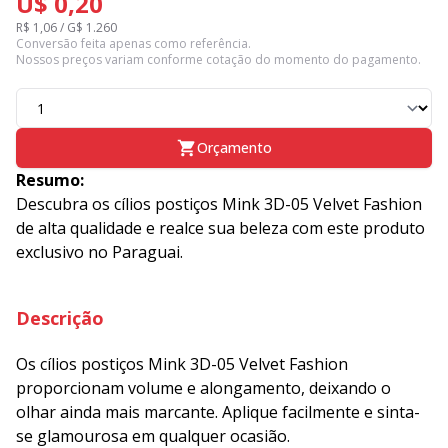
U$ 0,20
R$ 1,06 / G$ 1.260
Conversão feita apenas como referência.
Nossos preços variam conforme cotação do momento do pagamento.
Orçamento
Resumo:
Descubra os cílios postiços Mink 3D-05 Velvet Fashion
de alta qualidade e realce sua beleza com este produto
exclusivo no Paraguai.
Descrição
Os cílios postiços Mink 3D-05 Velvet Fashion
proporcionam volume e alongamento, deixando o
olhar ainda mais marcante. Aplique facilmente e sinta-
se glamourosa em qualquer ocasião.