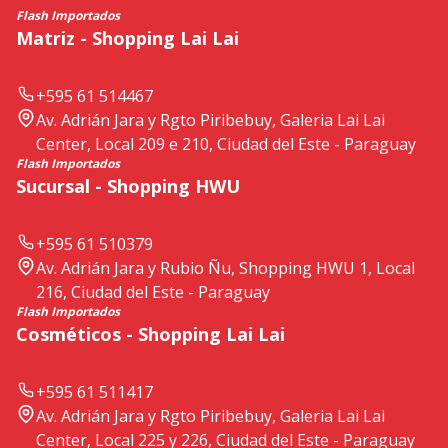
Flash Importados
Matriz - Shopping Lai Lai
+595 61 514467
Av. Adrián Jara y Rgto Piribebuy, Galeria Lai Lai
Center, Local 209 e 210, Ciudad del Este - Paraguay
Flash Importados
Sucursal - Shopping HWU
+595 61 510379
Av. Adrián Jara y Rubio Ñu, Shopping HWU 1, Local
216, Ciudad del Este - Paraguay
Flash Importados
Cosméticos - Shopping Lai Lai
+595 61 511417
Av. Adrián Jara y Rgto Piribebuy, Galeria Lai Lai
Center, Local 225 y 226, Ciudad del Este - Paraguay