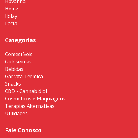
Havanna
Heinz
Ilolay
Lacta
Categorias
Comestíveis
Guloseimas
Bebidas
Garrafa Térmica
Snacks
CBD - Cannabidiol
Cosméticos e Maquiagens
Terapias Alternativas
Utilidades
Fale Conosco