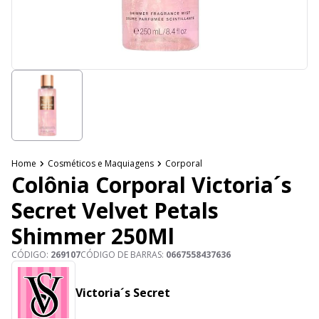
Home
Cosméticos e Maquiagens
Corporal
Colônia Corporal Victoria´s
Secret Velvet Petals
Shimmer 250Ml
CÓDIGO:
269107
CÓDIGO DE BARRAS:
0667558437636
Victoria´s Secret