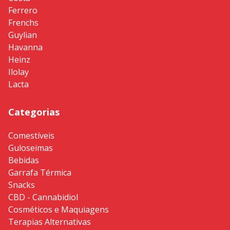
Ferrero
Frenchs
Guylian
Havanna
Heinz
Ilolay
Lacta
Categorias
Comestíveis
Guloseimas
Bebidas
Garrafa Térmica
Snacks
CBD - Cannabidiol
Cosméticos e Maquiagens
Terapias Alternativas