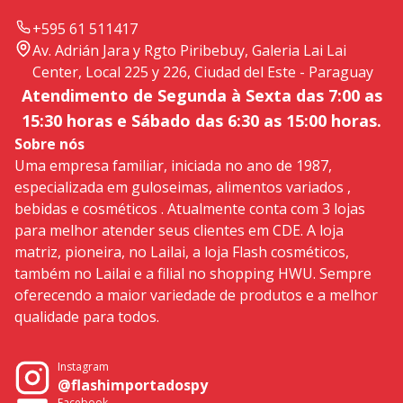
+595 61 511417
Av. Adrián Jara y Rgto Piribebuy, Galeria Lai Lai
Center, Local 225 y 226, Ciudad del Este - Paraguay
Atendimento de Segunda à Sexta das 7:00 as
15:30 horas e Sábado das 6:30 as 15:00 horas.
Sobre nós
Uma empresa familiar, iniciada no ano de 1987,
especializada em guloseimas, alimentos variados ,
bebidas e cosméticos . Atualmente conta com 3 lojas
para melhor atender seus clientes em CDE. A loja
matriz, pioneira, no Lailai, a loja Flash cosméticos,
também no Lailai e a filial no shopping HWU. Sempre
oferecendo a maior variedade de produtos e a melhor
qualidade para todos.
Instagram
@flashimportadospy
Facebook