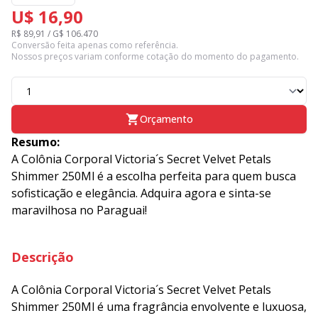
U$ 16,90
R$ 89,91 / G$ 106.470
Conversão feita apenas como referência.
Nossos preços variam conforme cotação do momento do pagamento.
Orçamento
Resumo:
A Colônia Corporal Victoria´s Secret Velvet Petals
Shimmer 250Ml é a escolha perfeita para quem busca
sofisticação e elegância. Adquira agora e sinta-se
maravilhosa no Paraguai!
Descrição
A Colônia Corporal Victoria´s Secret Velvet Petals
Shimmer 250Ml é uma fragrância envolvente e luxuosa,