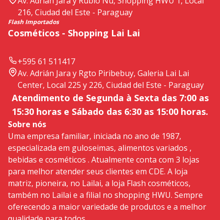
Av. Adrián Jara y Rubio Ñu, Shopping HWU 1, Local
216, Ciudad del Este - Paraguay
Flash Importados
Cosméticos - Shopping Lai Lai
+595 61 511417
Av. Adrián Jara y Rgto Piribebuy, Galeria Lai Lai
Center, Local 225 y 226, Ciudad del Este - Paraguay
Atendimento de Segunda à Sexta das 7:00 as
15:30 horas e Sábado das 6:30 as 15:00 horas.
Sobre nós
Uma empresa familiar, iniciada no ano de 1987,
especializada em guloseimas, alimentos variados ,
bebidas e cosméticos . Atualmente conta com 3 lojas
para melhor atender seus clientes em CDE. A loja
matriz, pioneira, no Lailai, a loja Flash cosméticos,
também no Lailai e a filial no shopping HWU. Sempre
oferecendo a maior variedade de produtos e a melhor
qualidade para todos.