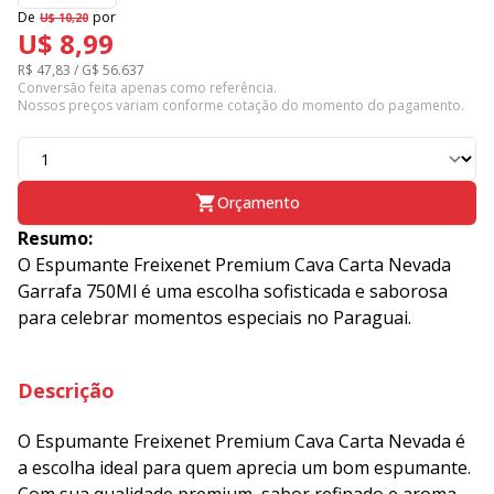
De
por
U$ 10,20
U$ 8,99
R$ 47,83 / G$ 56.637
Conversão feita apenas como referência.
Nossos preços variam conforme cotação do momento do pagamento.
Orçamento
Resumo:
O Espumante Freixenet Premium Cava Carta Nevada
Garrafa 750Ml é uma escolha sofisticada e saborosa
para celebrar momentos especiais no Paraguai.
Descrição
O Espumante Freixenet Premium Cava Carta Nevada é
a escolha ideal para quem aprecia um bom espumante.