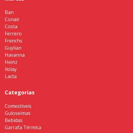
Ban
Conair
Costa
Ferrero
Frenchs
Guylian
Havanna
Heinz
Ilolay
Lacta
Categorias
Comestíveis
Guloseimas
Bebidas
Garrafa Térmica