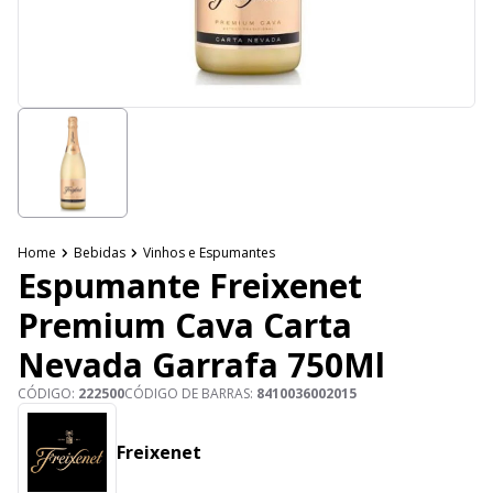
Home
Bebidas
Vinhos e Espumantes
Espumante Freixenet
Premium Cava Carta
Nevada Garrafa 750Ml
CÓDIGO:
222500
CÓDIGO DE BARRAS:
8410036002015
Freixenet