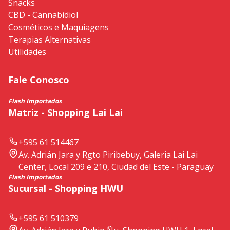
Snacks
CBD - Cannabidiol
Cosméticos e Maquiagens
Terapias Alternativas
Utilidades
Fale Conosco
Flash Importados
Matriz - Shopping Lai Lai
+595 61 514467
Av. Adrián Jara y Rgto Piribebuy, Galeria Lai Lai
Center, Local 209 e 210, Ciudad del Este - Paraguay
Flash Importados
Sucursal - Shopping HWU
+595 61 510379